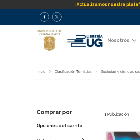
¡Actualizamos nuestra plata
Nosotros
Inicio
Clasificación Temática
Sociedad y ciencias soc
Comprar por
1
Publicación
Opciones del carrito