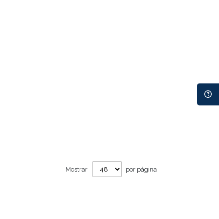
Mostrar
por página