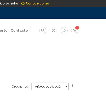
k
o
Scholar
.
👉 Conoce cómo
Mi carrito
erto
Contacto
Orden
Ordenar por
ascendente