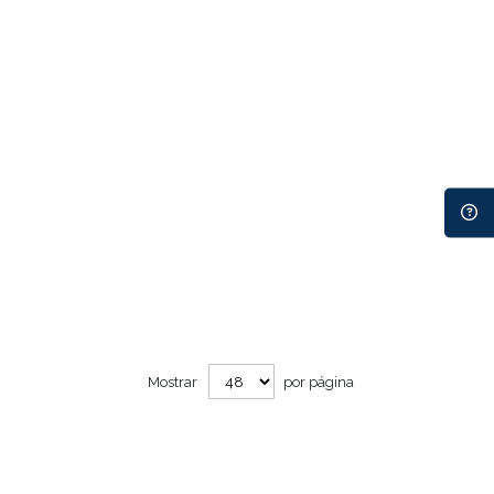
Mostrar
por página