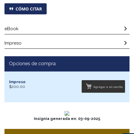
CÓMO CITAR
eBook
Impreso
Opciones de compra
Impreso
$200.00
Agregar a mi carrito
Insignia generada en: 03-09-2025