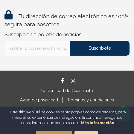
Tu dirección de correo electrónico es 100%
segura para nosotros.
Suscripción a boletín de noticias
Suscríbete
Universidad de Guanajuato
Aviso de privacidad
Términos y condiciones
©2026 Librería UG. Todos los derechos reservados |
Este sitio web utiliza cookies, tanto propias como de terceros, para
Desarrollado por
Hipertexto - Netizen
mejorar su experiencia de navegación. Si continúa navegando,
consideramos que acepta su uso.
Más información