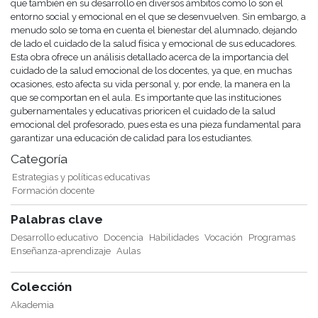
que también en su desarrollo en diversos ámbitos como lo son el
entorno social y emocional en el que se desenvuelven. Sin embargo, a
menudo solo se toma en cuenta el bienestar del alumnado, dejando
de lado el cuidado de la salud física y emocional de sus educadores.
Esta obra ofrece un análisis detallado acerca de la importancia del
cuidado de la salud emocional de los docentes, ya que, en muchas
ocasiones, esto afecta su vida personal y, por ende, la manera en la
que se comportan en el aula. Es importante que las instituciones
gubernamentales y educativas prioricen el cuidado de la salud
emocional del profesorado, pues esta es una pieza fundamental para
garantizar una educación de calidad para los estudiantes.
Categoría
Estrategias y políticas educativas
Formación docente
Palabras clave
Desarrollo educativo
Docencia
Habilidades
Vocación
Programas
Enseñanza-aprendizaje
Aulas
Colección
Akademia