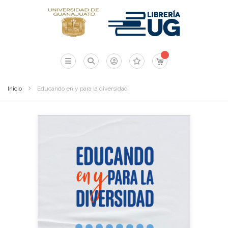
Mi carrito
Inicio
Educando en y para la diversidad