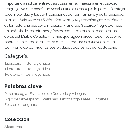
importancia radica, entre otras cosas, en su maestría en el uso del
lenguaje, ya que poseía un vocabulario extenso que le permitió reflejar
la complejidad y las contradicciones del ser humano y de la sociedad
barroca.
Más sabe el diablo… Quevedo y la paremiología castellana
es tan sólo una pequeña muestra. Francisco Gallardo Negrete ofrece
un análisis de los refranes y frases populares que aparecen en las
obras del Diablo Cojuelo, mismos que siguen presentes en el acervo
popular. Este libro demuestra que la literatura de Quevedo es un
testimonio de las muchas posibilidades expresivas del castellano.
Categoría
Literatura: historia y crítica
Literatura: historia y crítica
Folclore, mitos y leyendas
Palabras clave
Paremiología
Francisco de Quevedo y Villegas
Siglo de Oro español
Refranes
Dichos populares
Orígenes
Folclore
Lenguaje
Colección
Akademia