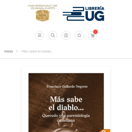
Mi carrito
Inicio
Más sabe el diablo...