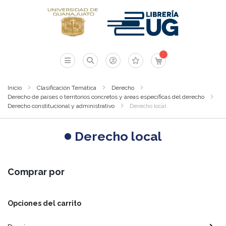
Mi carrito
Inicio
Clasificación Temática
Derecho
Derecho de países o territorios concretos y áreas específicas del derecho
Derecho constitucional y administrativo
Derecho local
Derecho local
Comprar por
Opciones del carrito