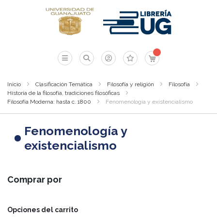
Mi carrito
Inicio
Clasificación Temática
Filosofía y religión
Filosofía
Historia de la filosofía, tradiciones filosóficas
Filosofía Moderna: hasta c. 1800
Fenomenología y existencialismo
Fenomenología y
existencialismo
Comprar por
Opciones del carrito