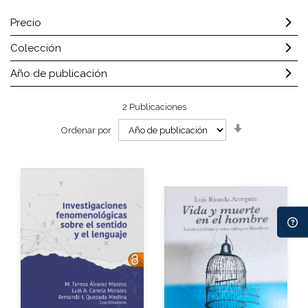
Precio
Colección
Año de publicación
2
Publicaciones
Orden
Ordenar por
ascendente
Autor
Autores
Año de edición
Año de edición