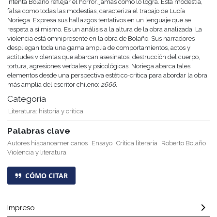
intenta Bolaño reflejar el horror, jamás cómo lo logra. Esta modestia,
falsa como todas las modestias, caracteriza el trabajo de Lucía
Noriega. Expresa sus hallazgos tentativos en un lenguaje que se
respeta a sí mismo. Es un análisis a la altura de la obra analizada. La
violencia está omnipresente en la obra de Bolaño. Sus narradores
despliegan toda una gama amplia de comportamientos, actos y
actitudes violentas que abarcan asesinatos, destrucción del cuerpo,
tortura, agresiones verbales y psicológicas. Noriega abarca tales
elementos desde una perspectiva estético-crítica para abordar la obra
más amplia del escritor chileno:
2666
.
Categoría
Literatura: historia y crítica
Palabras clave
Autores hispanoamericanos
Ensayo
Crítica literaria
Roberto Bolaño
Violencia y literatura
CÓMO CITAR
Impreso