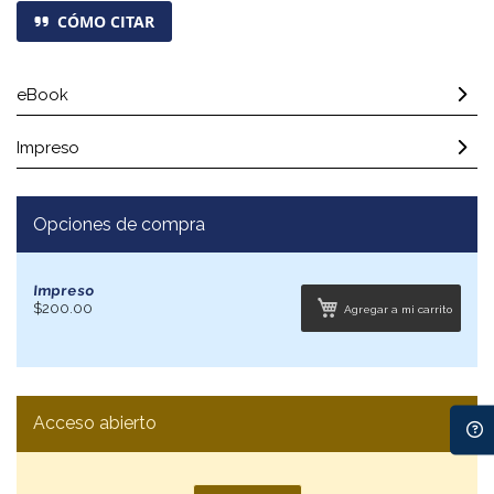
CÓMO CITAR
eBook
Impreso
Opciones de compra
Impreso
$200.00
Agregar a mi carrito
Acceso abierto