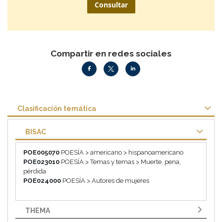
Consultar
Compartir en redes sociales
Clasificación temática
BISAC
POE005070
POESÍA > americano > hispanoamericano
POE023010
POESÍA > Temas y temas > Muerte, pena,
pérdida
POE024000
POESÍA > Autores de mujeres
THEMA