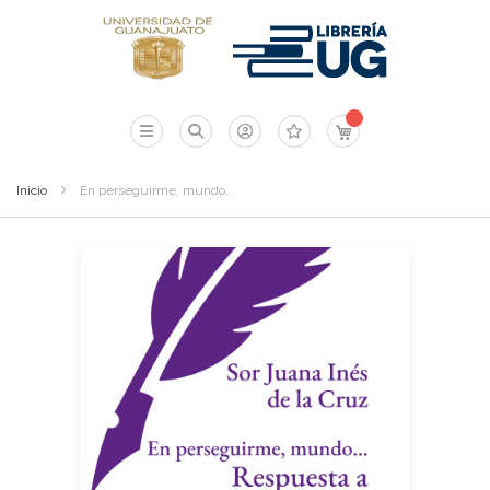
Mi carrito
Inicio
En perseguirme, mundo...