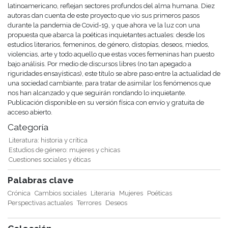
latinoamericano, reflejan sectores profundos del alma humana. Diez
autoras dan cuenta de este proyecto que vio sus primeros pasos
durante la pandemia de Covid-19, y que ahora ve la luz con una
propuesta que abarca la poéticas inquietantes actuales: desde los
estudios literarios, femeninos, de género, distopías, deseos, miedos,
violencias, arte y todo aquello que estas voces femeninas han puesto
bajo análisis. Por medio de discursos libres (no tan apegado a
riguridades ensayísticas), este título se abre paso entre la actualidad de
una sociedad cambiante, para tratar de asimilar los fenómenos que
nos han alcanzado y que seguirán rondando lo inquietante.
Publicación disponible en su versión física con envío y gratuita de
acceso abierto.
Categoría
Literatura: historia y crítica
Estudios de género: mujeres y chicas
Cuestiones sociales y éticas
Palabras clave
Crónica
Cambios sociales
Literaria
Mujeres
Poéticas
Perspectivas actuales
Terrores
Deseos