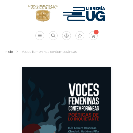
Mi carrito
Inicio
Voces femeninas contemporáneas