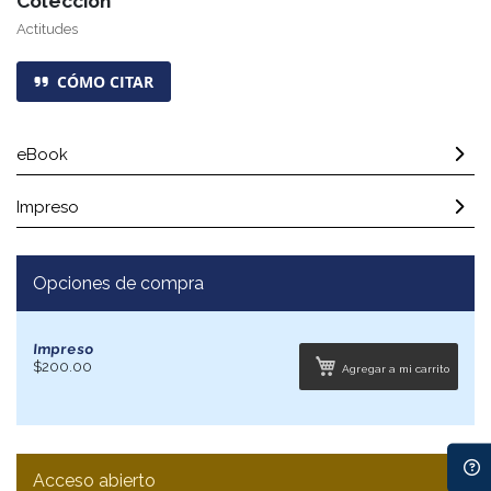
Colección
Actitudes
CÓMO CITAR
eBook
Impreso
Opciones de compra
Impreso
$200.00
Agregar a mi carrito
Acceso abierto