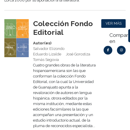
Lorca 2008 por su aportación a la literatura.
Colección Fondo
VER MÁS
Editorial
Comparti
en
Autor(es)
Salvador Elizondo
Eduardo Lizalde
José Gorostiza
Tomás Segovia
Cuatro grandes obras de la literatura
hispanoamericana son las que
conforman la colección Fondo
Editorial, con la cual la Universidad
de Guanajuato apunta a la
revaloración de autores en lengua
hispánica, otrora editados por la
misma institución, mediante estas
ediciones facsimilares (a las que
acompañan una presentación y un
estudio introductorio actual, de la
pluma de reconocidos especialista...