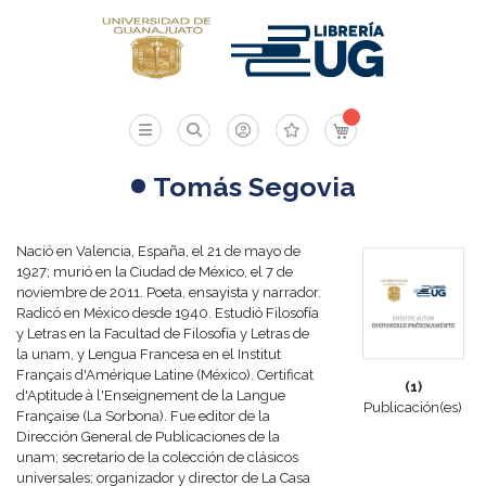
Mi carrito
Tomás Segovia
Nació en Valencia, España, el 21 de mayo de
1927; murió en la Ciudad de México, el 7 de
noviembre de 2011. Poeta, ensayista y narrador.
Radicó en México desde 1940. Estudió Filosofía
y Letras en la Facultad de Filosofía y Letras de
la unam, y Lengua Francesa en el Institut
Français d'Amérique Latine (México). Certificat
(1)
d'Aptitude à l'Enseignement de la Langue
Publicación(es)
Française (La Sorbona). Fue editor de la
Dirección General de Publicaciones de la
unam; secretario de la colección de clásicos
universales; organizador y director de La Casa