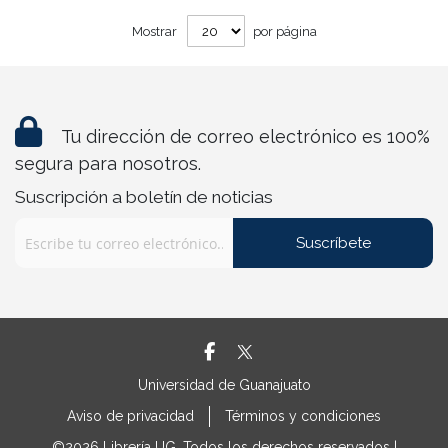
Mostrar
por página
Tu dirección de correo electrónico es 100%
segura para nosotros.
Suscripción a boletín de noticias
Suscríbete
Universidad de Guanajuato
Aviso de privacidad
Términos y condiciones
©2026 Librería UG. Todos los derechos reservados |