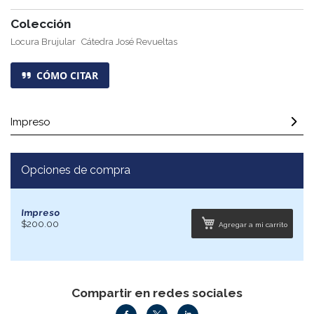
Colección
Locura Brujular
Cátedra José Revueltas
CÓMO CITAR
Impreso
Opciones de compra
Impreso
$200.00
Agregar a mi carrito
Compartir en redes sociales