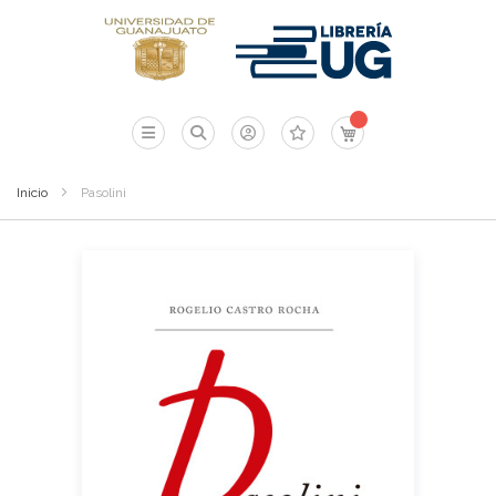
Mi carrito
Inicio
Pasolini