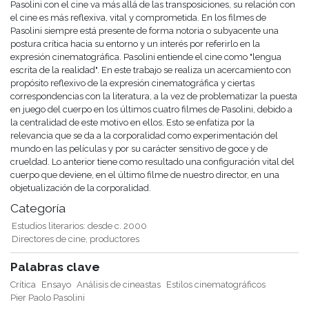
Pasolini con el cine va más allá de las transposiciones, su relación con
el cine es más reflexiva, vital y comprometida. En los filmes de
Pasolini siempre está presente de forma notoria o subyacente una
postura crítica hacia su entorno y un interés por referirlo en la
expresión cinematográfica. Pasolini entiende el cine como "lengua
escrita de la realidad". En este trabajo se realiza un acercamiento con
propósito reflexivo de la expresión cinematográfica y ciertas
correspondencias con la literatura, a la vez de problematizar la puesta
en juego del cuerpo en los últimos cuatro filmes de Pasolini, debido a
la centralidad de este motivo en ellos. Esto se enfatiza por la
relevancia que se da a la corporalidad como experimentación del
mundo en las películas y por su carácter sensitivo de goce y de
crueldad. Lo anterior tiene como resultado una configuración vital del
cuerpo que deviene, en el último filme de nuestro director, en una
objetualización de la corporalidad.
Categoría
Estudios literarios: desde c. 2000
Directores de cine, productores
Palabras clave
Crítica
Ensayo
Análisis de cineastas
Estilos cinematográficos
Pier Paolo Pasolini