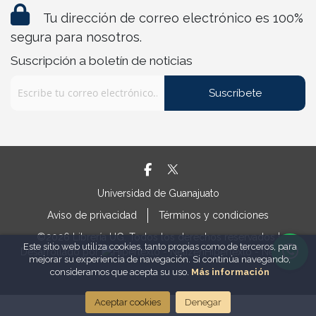
Tu dirección de correo electrónico es 100%
segura para nosotros.
Suscripción a boletín de noticias
Suscríbete
Universidad de Guanajuato
Aviso de privacidad
Términos y condiciones
©2026 Librería UG. Todos los derechos reservados |
Este sitio web utiliza cookies, tanto propias como de terceros, para
Desarrollado por
Hipertexto - Netizen
mejorar su experiencia de navegación. Si continúa navegando,
consideramos que acepta su uso.
Más información
Aceptar cookies
Denegar