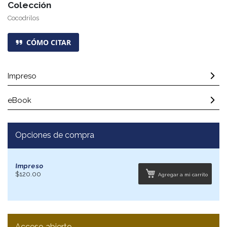
Colección
Cocodrilos
CÓMO CITAR
Impreso
eBook
Opciones de compra
Impreso
$120.00
Agregar a mi carrito
Acceso abierto