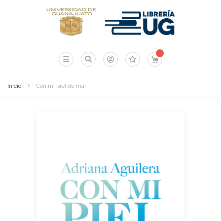
Mi carrito
Inicio
Con mi piel de mar