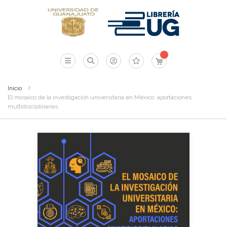
Mi carrito
Inicio
El mosaico de la investigación universitaria en México: aportaciones
multidisciplinarias