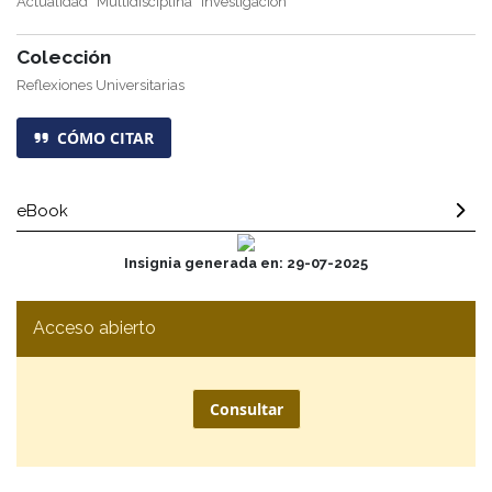
Actualidad
Multidisciplina
Investigación
Colección
Reflexiones Universitarias
CÓMO CITAR
eBook
Insignia generada en: 29-07-2025
Acceso abierto
Consultar