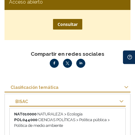
Acceso abierto
Consultar
Compartir en redes sociales
Clasificación temática
BISAC
NAT010000
NATURALEZA > Ecología
POL044000
CIENCIAS POLÍTICAS > Política pública >
Política de medio ambiente