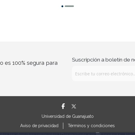
Suscripción a boletín de n
co es 100% segura para
Universidad de Guanajuato
Aviso de privacidad
Términos y condiciones