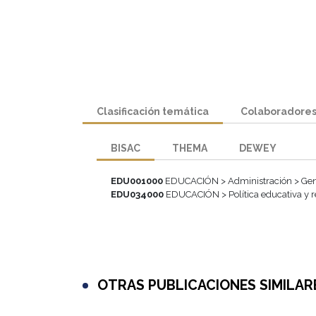
Clasificación temática
Colaboradore
BISAC
THEMA
DEWEY
EDU001000
EDUCACIÓN > Administración > Gen
EDU034000
EDUCACIÓN > Política educativa y r
OTRAS PUBLICACIONES SIMILAR