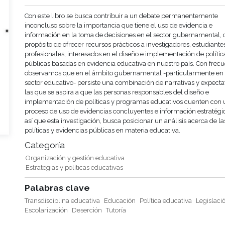
Con este libro se busca contribuir a un debate permanentemente
inconcluso sobre la importancia que tiene el uso de evidencia e
información en la toma de decisiones en el sector gubernamental, 
propósito de ofrecer recursos prácticos a investigadores, estudiante
profesionales, interesados en el diseño e implementación de polític
públicas basadas en evidencia educativa en nuestro país. Con frec
observamos que en el ámbito gubernamental -particularmente en 
sector educativo- persiste una combinación de narrativas y expecta
las que se aspira a que las personas responsables del diseño e
implementación de políticas y programas educativos cuenten con 
proceso de uso de evidencias concluyentes e información estratégic
así que esta investigación, busca posicionar un análisis acerca de la
políticas y evidencias públicas en materia educativa.
Categoría
Organización y gestión educativa
Estrategias y políticas educativas
Palabras clave
Transdisciplina educativa
Educación
Política educativa
Legislaci
Escolarización
Deserción
Tutoría