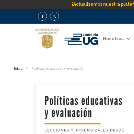
¡Actualizamos nuestra plata
Nosotros
Inicio
Políticas educativas y evaluación