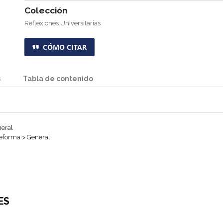
Colección
Reflexiones Universitarias
CÓMO CITAR
s
Tabla de contenido
eral
eforma > General
ES