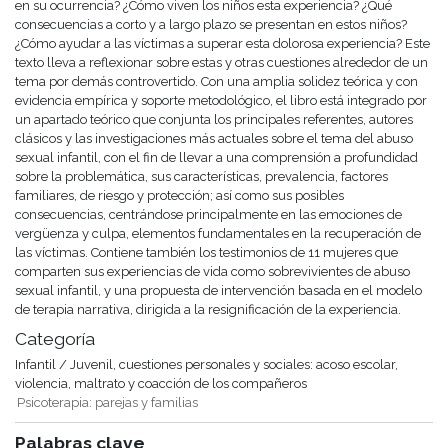
en su ocurrencia? ¿Cómo viven los niños esta experiencia? ¿Qué
consecuencias a corto y a largo plazo se presentan en estos niños?
¿Cómo ayudar a las víctimas a superar esta dolorosa experiencia? Este
texto lleva a reflexionar sobre estas y otras cuestiones alrededor de un
tema por demás controvertido. Con una amplia solidez teórica y con
evidencia empírica y soporte metodológico, el libro está integrado por
un apartado teórico que conjunta los principales referentes, autores
clásicos y las investigaciones más actuales sobre el tema del abuso
sexual infantil, con el fin de llevar a una comprensión a profundidad
sobre la problemática, sus características, prevalencia, factores
familiares, de riesgo y protección; así como sus posibles
consecuencias, centrándose principalmente en las emociones de
vergüenza y culpa, elementos fundamentales en la recuperación de
las víctimas. Contiene también los testimonios de 11 mujeres que
comparten sus experiencias de vida como sobrevivientes de abuso
sexual infantil, y una propuesta de intervención basada en el modelo
de terapia narrativa, dirigida a la resignificación de la experiencia.
Categoría
Infantil / Juvenil, cuestiones personales y sociales: acoso escolar,
violencia, maltrato y coacción de los compañeros
Psicoterapia: parejas y familias
Palabras clave