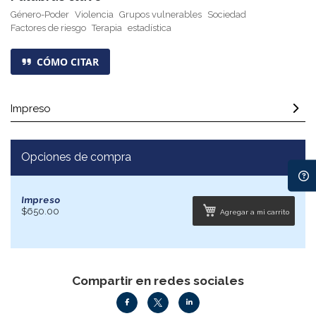
Género-Poder
Violencia
Grupos vulnerables
Sociedad
Factores de riesgo
Terapia
estadística
CÓMO CITAR
Impreso
Opciones de compra
Impreso
$650.00
Agregar a mi carrito
Compartir en redes sociales