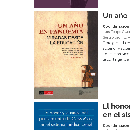
Un año
Coordinación
Luis Felipe Gue
Sergio Jacinto 
Obra gestada en
superior y supe
Educación Media
la contingencia 
El hono
en el s
Coordinación