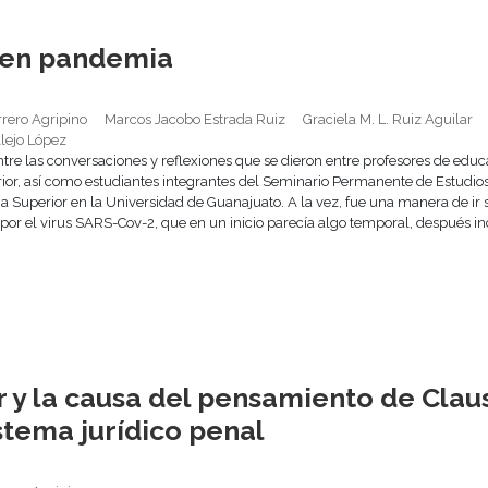
 en pandemia
rrero Agripino
Marcos Jacobo Estrada Ruiz
Graciela M. L. Ruiz Aguilar
Alejo López
tre las conversaciones y reflexiones que se dieron entre profesores de edu
rior, así como estudiantes integrantes del Seminario Permanente de Estudios
 Superior en la Universidad de Guanajuato. A la vez, fue una manera de ir
por el virus SARS-Cov-2, que en un inicio parecía algo temporal, después inci
r y la causa del pensamiento de Clau
istema jurídico penal