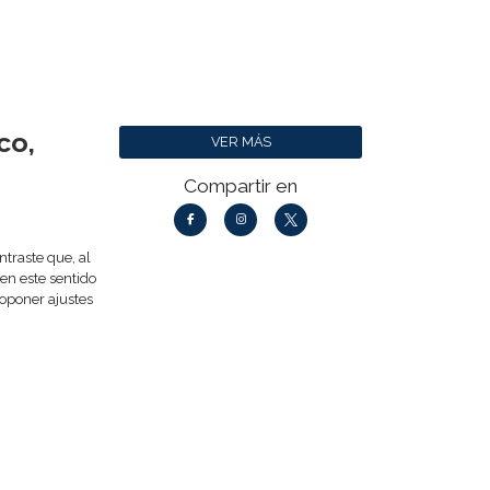
co,
VER MÁS
Compartir en
traste que, al
 en este sentido
oponer ajustes