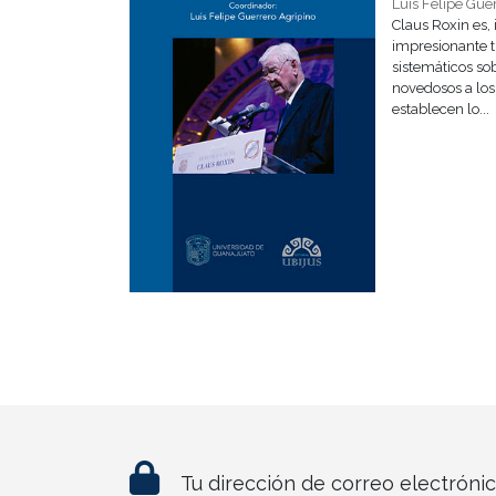
Luis Felipe Gue
Claus Roxin es,
impresionante t
sistemáticos so
novedosos a los
establecen lo...
Tu dirección de correo electróni