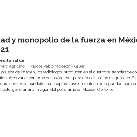
ad y monopolio de la fuerza en Méxi
021
editorial de
rrero Agripino
Marcos Pablo Moloeznik Gruer
a prueba de imagen, los radiólogos introducen en el cuerpo sustancias de con
ten observar el contorno de los órganos para ofrecer, así, un diagnóstico. Es
 obra comienza por definir conceptos clave en materia de seguridad para pr
ntraste, generar una imagen del panorama en México. Cierto, se...