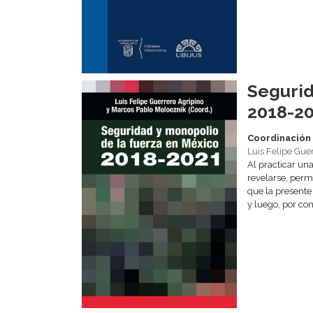
Segurid
2018-2
Coordinación 
Luis Felipe Gue
Al practicar un
revelarse, permi
que la presente
y luego, por co