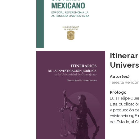
Itinerar
Univers
Autor(es)
Teresita Rendón
Prólogo
Luis Felipe Gue
Esta publicació
y producción de
existencia (198
del Estado, al C