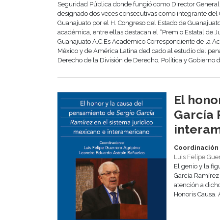
Seguridad Pública donde fungió como Director General d
designado dos veces consecutivas como integrante del 
Guanajuato por el H. Congreso del Estado de Guanajuato.
académica, entre ellas destacan el “Premio Estatal de 
Guanajuato A.C.Es Académico Correspondiente de la Ac
México y de América Latina dedicado al estudio del pen
Derecho de la División de Derecho, Política y Gobierno
El hono
García 
intera
Coordinación
Luis Felipe Gue
El genio y la fi
García Ramírez 
atención a dich
Honoris Causa. A