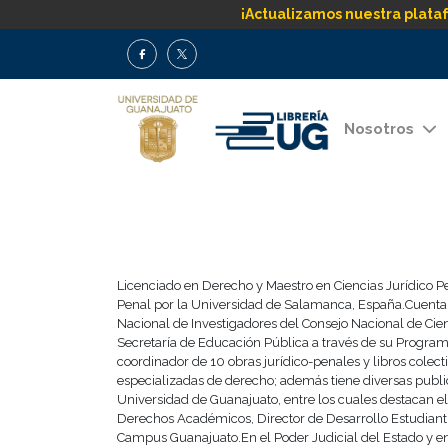
¡Actualizamos nuestra plata
Nosotros
Licenciado en Derecho y Maestro en Ciencias Jurídico P
Penal por la Universidad de Salamanca, España.Cuenta c
Nacional de Investigadores del Consejo Nacional de Cien
Secretaría de Educación Pública a través de su Programa
coordinador de 10 obras jurídico-penales y libros colec
especializadas de derecho; además tiene diversas publi
Universidad de Guanajuato, entre los cuales destacan el 
Derechos Académicos, Director de Desarrollo Estudiantil
Campus Guanajuato.En el Poder Judicial del Estado y en 