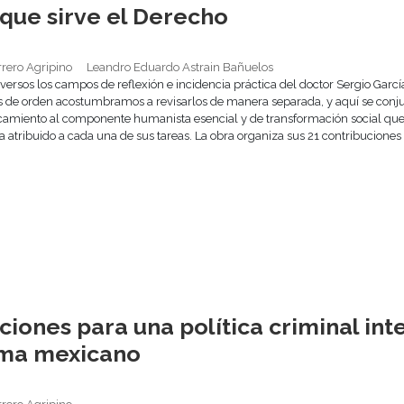
 que sirve el Derecho
rrero Agripino
Leandro Eduardo Astrain Bañuelos
iversos los campos de reflexión e incidencia práctica del doctor Sergio Gar
s de orden acostumbramos a revisarlos de manera separada, y aquí se conj
camiento al componente humanista esencial y de transformación social que
atribuido a cada una de sus tareas. La obra organiza sus 21 contribuciones e
ciones para una política criminal int
ema mexicano