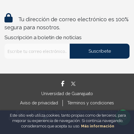
Tu dirección de correo electrónico es 100%
segura para nosotros.
Suscripción a boletín de noticias
Suscríbete
Universidad de Guanajuato
Aviso de privacidad
Términos y condiciones
©2026 Librería UG. Todos los derechos reservados |
Este sitio web utiliza cookies, tanto propias como de terceros, para
Desarrollado por
Hipertexto - Netizen
mejorar su experiencia de navegación. Si continúa navegando,
consideramos que acepta su uso.
Más información