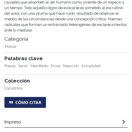
causales que absorben al ser humano como viviente de un espacio y
un tiempo. Todo aquello digno de evocarse es sometido al escrutinio
del autor con una pluma que hace ruido, resultado de observar el
meollo de las circunstancias desde una concepción crítica. Poemas
radicales que forman un entramado heterogéneo de esclarecimientos
ante lo medular.
Categoría
Poesía
Palabras clave
Poesía
Sentir
Manifiesto
Prosa
Reacción
Actualidad
Colección
Cocodrilos
CÓMO CITAR
Impreso