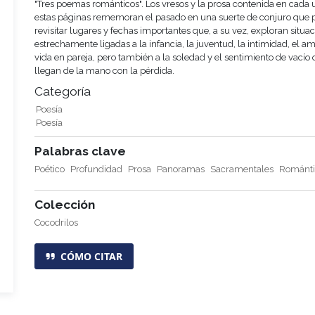
"Tres poemas románticos". Los vresos y la prosa contenida en cada 
estas páginas rememoran el pasado en una suerte de conjuro que 
revisitar lugares y fechas importantes que, a su vez, exploran situa
estrechamente ligadas a la infancia, la juventud, la intimidad, el am
vida en pareja, pero también a la soledad y el sentimiento de vacío
llegan de la mano con la pérdida.
Categoría
Poesía
Poesía
Palabras clave
Poético
Profundidad
Prosa
Panoramas
Sacramentales
Románti
Colección
Cocodrilos
CÓMO CITAR