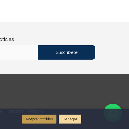
oticias
Suscríbete
Hipertexto - Netizen
Aceptar cookies
Denegar