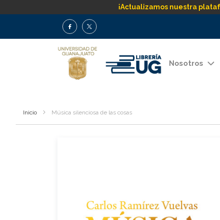
¡Actualizamos nuestra plata
Nosotros
Inicio
Música silenciosa de las cosas