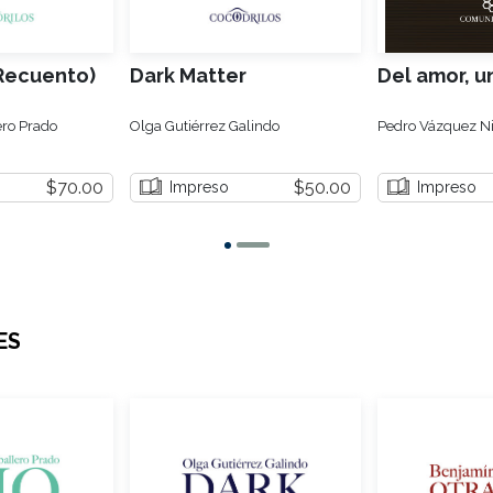
(Recuento)
Dark Matter
Del amor, u
ro Prado
Olga Gutiérrez Galindo
Pedro Vázquez Ni
$70.00
$50.00
Impreso
Impreso
ES