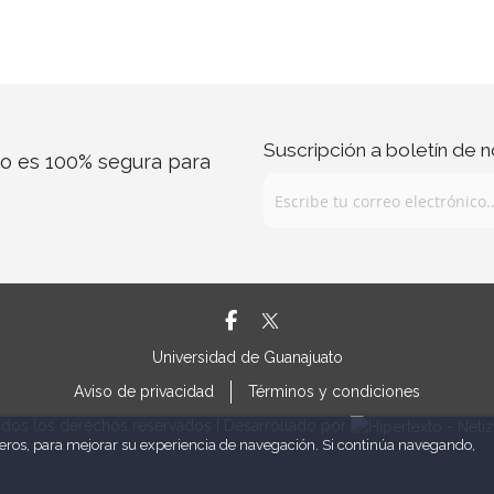
Suscripción a boletín de n
co es 100% segura para
Universidad de Guanajuato
Aviso de privacidad
Términos y condiciones
dos los derechos reservados | Desarrollado por
rceros, para mejorar su experiencia de navegación. Si continúa navegando,