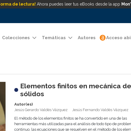
forma de lectura!
Ahora puedes leer tus eBooks desde la app
Mon’
Colecciones
Temáticas
Autores
Acceso abi
Elementos finitos en mecánica d
sólidos
Autor(es)
Jesús Gerardo Valdés Vázquez
Jesús Fernando Valdés Vázquez
El método de los elementos finitos se ha convertido en una de las
herramientas más utilizadas para el análisis de todo tipo de proble
continuo, las ecuaciones que se resuelven en el método de los ele