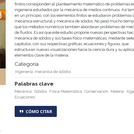
finitos corresponden al planteamiento matemático de problemas e
ingeniería estudiados por la mecánica de medios continuos. Así ta
en un principio, con los elementos finitos se estudiaron problemas 
mecánica estructural y mecánica de sólidos. No pasó mucho tiemp
que los métodos numéricos también abordaran problemas de mec
de fluidos. Es así que este estudio propone nuevas perspectivas hac
mecánica de sólidos y sus bases físico-matemáticas, mediante siet
capítulos, con sus respectivas gráficas, ecuaciones y figuras, que
estructuran nuevas visualizaciones hacia la ciencia dura y su aplic
elementos clave de la materia.
Categoría
Ingeniería: mecánica de sólidos
Palabras clave
Mecánica
Sólidos
Física-Matemática
Conservación
Materia
Alg
Ecuaciones
CÓMO CITAR
s