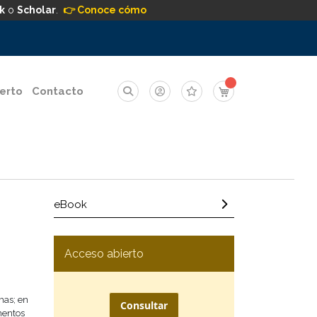
k
o
Scholar
.
👉 Conoce cómo
Mi carrito
erto
Contacto
e
eBook
Acceso abierto
mas; en
Consultar
mentos