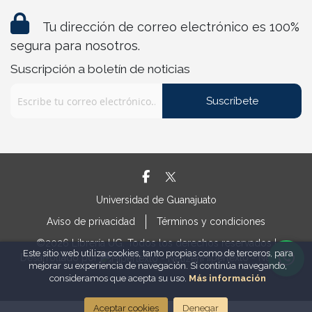
Tu dirección de correo electrónico es 100%
segura para nosotros.
Suscripción a boletín de noticias
Suscríbete
Universidad de Guanajuato
Aviso de privacidad
Términos y condiciones
©2026 Librería UG. Todos los derechos reservados |
Este sitio web utiliza cookies, tanto propias como de terceros, para
Desarrollado por
Hipertexto - Netizen
mejorar su experiencia de navegación. Si continúa navegando,
consideramos que acepta su uso.
Más información
Aceptar cookies
Denegar