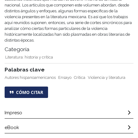
nacional. Los artículos que componen este volumen abordan, desde
distintos ángulos y enfoques, algunas formas específicas de la
violencia presentes en la literatura mexicana. Es así que los trabajos
aquí reunidos suponen, entonces, una serie de cortes sincrónicos para
analizar cómo ciertas formas particulares de la violencia
históricamente localizadas han sido plasmadas en obras literarias de
distintas épocas.
Categoría
Literatura: historia y crítica
Palabras clave
Autores hispanoamericanos
Ensayo
Crítica
Violencia y literatura
CÓMO CITAR
Impreso
eBook