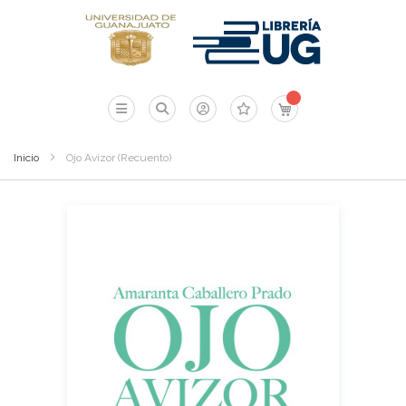
Mi carrito
Inicio
Ojo Avizor (Recuento)