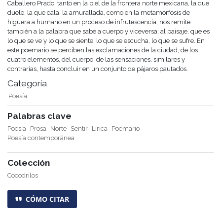
Caballero Prado, tanto en la piel de la frontera norte mexicana, la que
duele, la que cala, la amurallada, como en la metamorfosis de
higuera a humano en un proceso de infrutescencia; nos remite
también a la palabra que sabe a cuerpo y viceversa; al paisaje, que es
lo que se ve y lo que se siente, lo que se escucha, lo que se sufre. En
este poemario se perciben las exclamaciones de la ciudad, de los
cuatro elementos, del cuerpo, de las sensaciones, similares y
contrarias, hasta concluir en un conjunto de pájaros pautados.
Categoría
Poesía
Palabras clave
Poesía
Prosa
Norte
Sentir
Lírica
Poemario
Poesía contemporánea
Colección
Cocodrilos
CÓMO CITAR