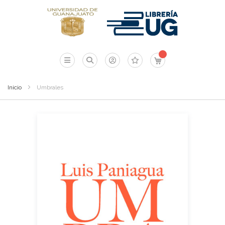
Mi carrito
Inicio
Umbrales