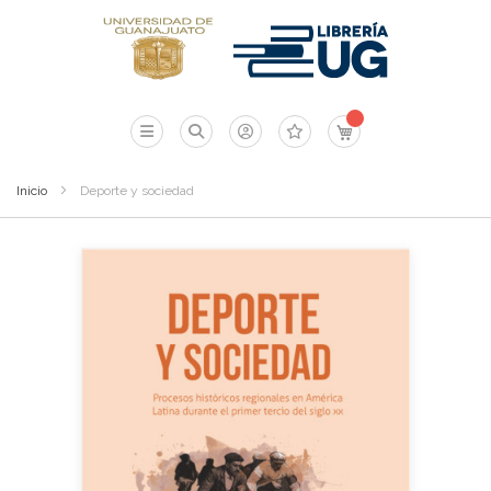
Mi carrito
Inicio
Deporte y sociedad