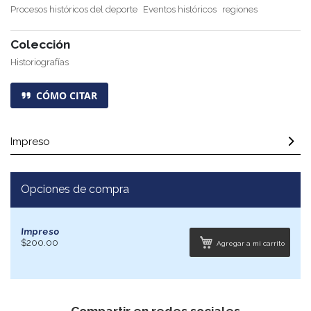
Procesos históricos del deporte
Eventos históricos
regiones
Colección
Historiografías
CÓMO CITAR
Impreso
Opciones de compra
Impreso
$200.00
Agregar a mi carrito