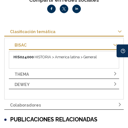
Compartir en redes sociales
Clasificación temática
BISAC
HIS024000
HISTORIA > America latina > General
THEMA
DEWEY
Colaboradores
PUBLICACIONES RELACIONADAS