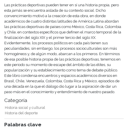
Las prácticas deportivas pueden tener en sí una historia propia, pero
esta jamás se encuentra aislada de su contexto social. Dicho
convencimiento motivó a la creación de esta obra, en donde
académicos de cuatro distintas latitudes de América Latina abordan
las prácticas deportivas de países como México, Costa Rica, Colombia
y Chile, en contextos específicos que definen el marco temporal de la
finalización del siglo XIX y el primer tercio del siglo XX.
Evidentemente, los procesos políticos en cada país tienen sus
peculiaridades, sin embargo, los procesos socioculturales son más
homogéneos y, de algún modo, abarcan a los primeros. En términos
de esa posible historia propia de las prácticas deportivas, tenemos en
este periodo su momento de escape del ámbito de las élites, su
popularización y su establecimiento como tema de debate público.
Este libro condensa encuentros y espacios académicos diversos en
Brasil, Chile, Venezuela, Colombia, Costa Rica y México, episodios de
una década en la que el diálogo dio lugar a la aspiración de dar un
paso más en el conocimiento y entendimiento de nuestro pasado.
Categoría
Historia social y cultural
Historia del deporte
Palabras clave