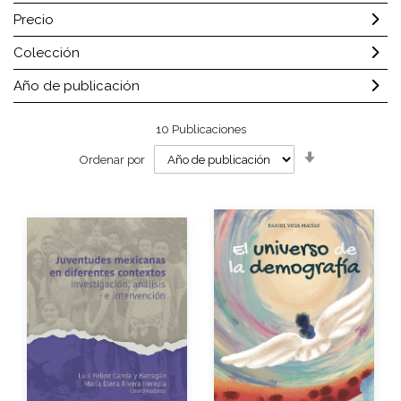
Precio
Colección
Año de publicación
10
Publicaciones
Orden
Ordenar por
ascendente
Autores
Autores
Año de edición
Año de edición