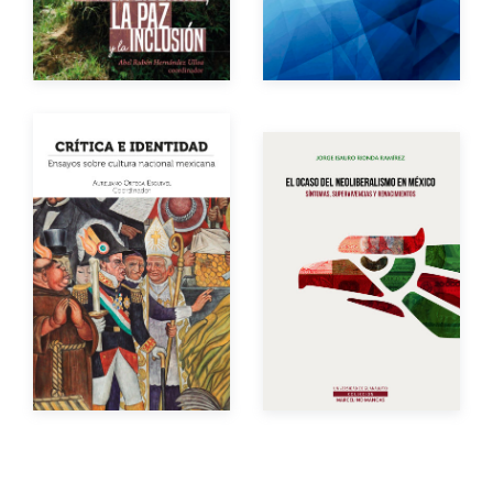
Impreso
$160.00
Impreso
$200.00
Autor
Año de edición
Autor
Año de edición
Impreso
$200.00
Impreso
$100.00