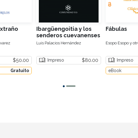
xtraño
Ibargüengoitia y los
Fábulas
senderos cuevanenses
lvarez
Luis Palacios Hernández
Esopo Esopo y otr
$50.00
$80.00
Impreso
Impreso
Gratuito
eBook