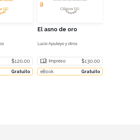
El asno de oro
El Tiempo 
os
Lucio Apuleyo y otros
Luis Tovar
$120.00
$130.00
Impreso
Impreso
Gratuito
eBook
Gratuito