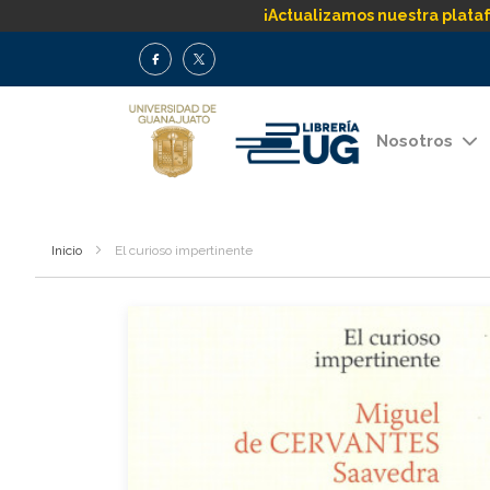
¡Actualizamos nuestra plata
Nosotros
Inicio
El curioso impertinente