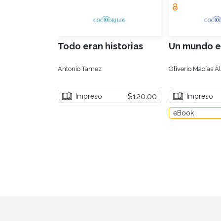
Todo eran historias
Un mundo e
Antonio Tamez
Oliverio Macías Á
$120.00
Impreso
Impreso
eBook