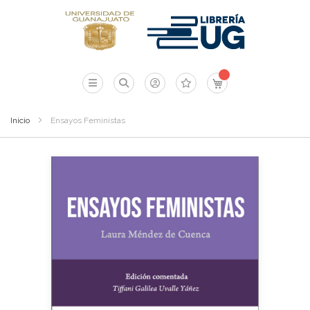
Mi carrito
Inicio
Ensayos Feministas