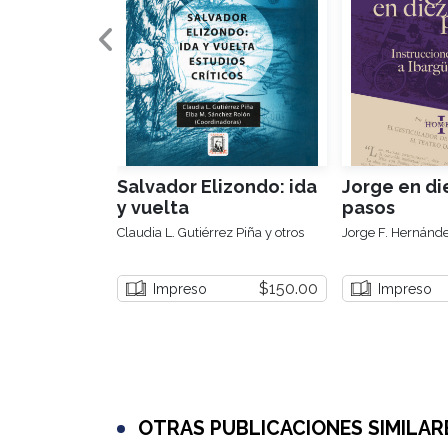
Salvador Elizondo: ida
Jorge en di
y vuelta
pasos
Claudia L. Gutiérrez Piña y otros
Jorge F. Hernánd
$150.00
Impreso
Impreso
OTRAS PUBLICACIONES SIMILAR