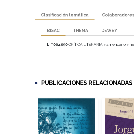
Clasificación temática
Colaboradore
BISAC
THEMA
DEWEY
LIT004050
CRÍTICA LITERARIA > americano > h
PUBLICACIONES RELACIONADAS