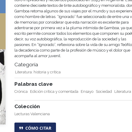
contiene diecisiete textos de tinte autobiográfico y memorialista, d
Gamboa retoma algunos de sus viajes por el mundo y sus experien
como hombre de letras. “Ignorado” fue seleccionado de entre una 
de memorias por considerar que esta narración es excelente para
adentrarse por primera vez a la pluma intimista de Gamboa, ya que
escrito permite conocer todos los elementos que componen su poét
decir, su voz autobiográfica, la reproducción de la sociedad y las
pasiones. En “Ignorado”, reflexiona sobre la vida de su amigo Teófil
la decadencia como parte de la profesión de músico y el dolor que
acompaña al amor juvenil.
Categoría
Literatura: historia y crítica
Palabras clave
Crónica
Edición crítica y comentada
Ensayo
Sociedad
Literatura
Colección
Lecturas Valenciana
CÓMO CITAR