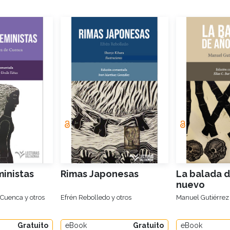
inistas
Rimas Japonesas
La balada 
nuevo
Cuenca y otros
Efrén Rebolledo y otros
Manuel Gutiérrez 
Gratuito
eBook
Gratuito
eBook