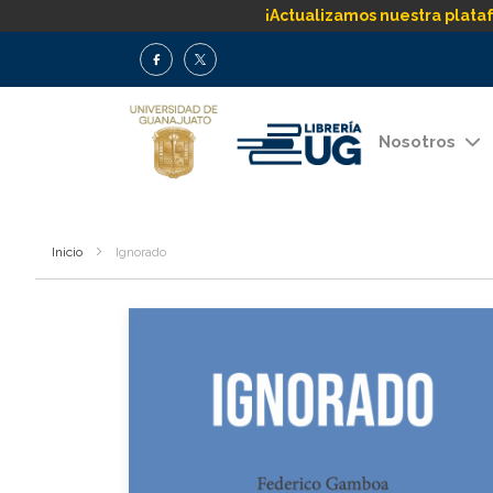
¡Actualizamos nuestra plata
Nosotros
Inicio
Ignorado