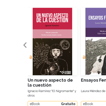
Un nuevo aspecto de
Ensayos Fem
la cuestión
Ignacio Ramírez "El Nigromante" y
Laura Méndez de 
otros
eBook
Gratuito
eBook