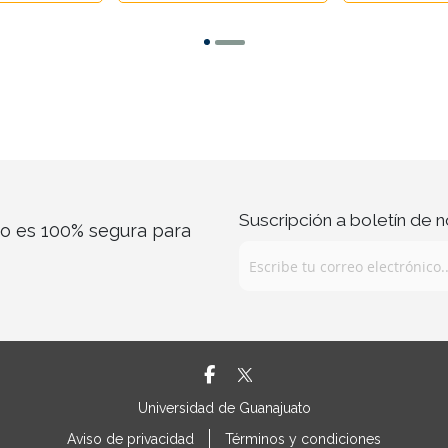
Suscripción a boletín de n
co es 100% segura para
Universidad de Guanajuato
Aviso de privacidad
Términos y condiciones