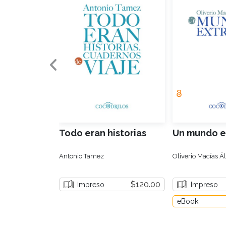
Todo eran historias
Un mundo e
Antonio Tamez
Oliverio Macías Á
$120.00
Impreso
Impreso
eBook