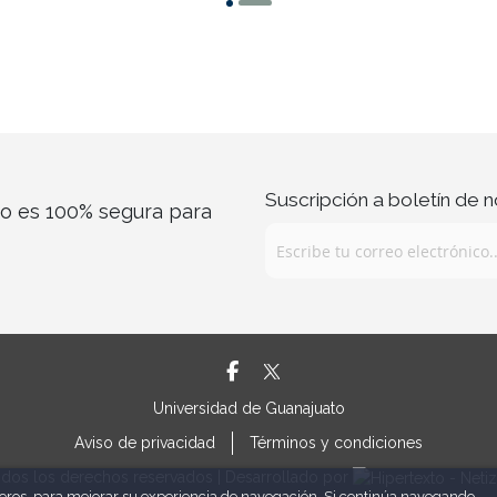
Suscripción a boletín de n
co es 100% segura para
Universidad de Guanajuato
Aviso de privacidad
Términos y condiciones
dos los derechos reservados | Desarrollado por
rceros, para mejorar su experiencia de navegación. Si continúa navegando,