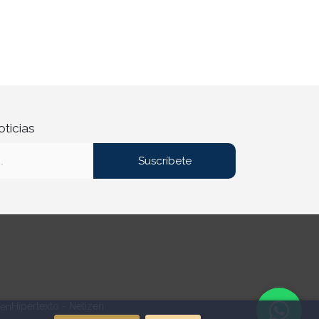
oticias
Suscríbete
Hipertexto - Netizen