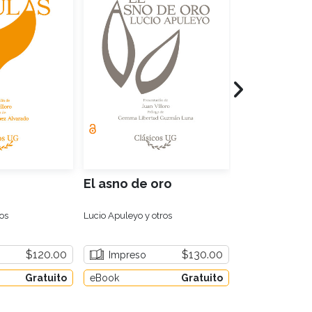
El asno de oro
El Tiempo 
os
Lucio Apuleyo y otros
Luis Tovar
$120.00
$130.00
Impreso
Impreso
Gratuito
eBook
Gratuito