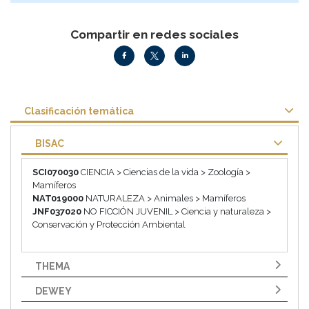
Compartir en redes sociales
Clasificación temática
BISAC
SCI070030
CIENCIA > Ciencias de la vida > Zoología >
Mamíferos
NAT019000
NATURALEZA > Animales > Mamíferos
JNF037020
NO FICCIÓN JUVENIL > Ciencia y naturaleza >
Conservación y Protección Ambiental
THEMA
DEWEY