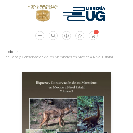
Mi carrito
Inicio
Riqueza y Conservación de los Mamíferos en México a Nivel Estatal