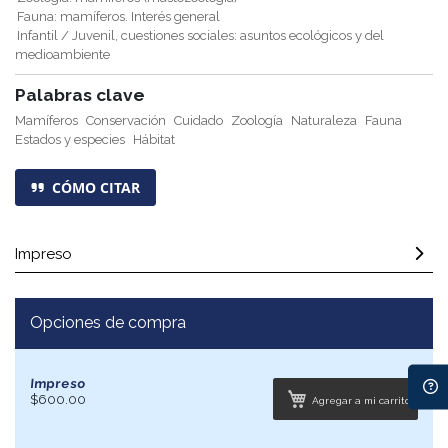
Fauna: mamíferos. Interés general
Infantil / Juvenil, cuestiones sociales: asuntos ecológicos y del
medioambiente
Palabras clave
Mamíferos
Conservación
Cuidado
Zoología
Naturaleza
Fauna
Estados y especies
Hábitat
CÓMO CITAR
Impreso
Opciones de compra
Impreso
$600.00
Agregar a mi carrito